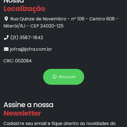
Nossa
Localização
Rua Quinze de Novembro - nº 106 - Centro 608 -
Niterói/RJ - CEP 24020-125
(21) 3587-1842
jofra@jofra.com.br
CRC: 002094
Whatsapp
Assine a nossa
Newsletter
Cadastre seu email e fique atento as novidades do