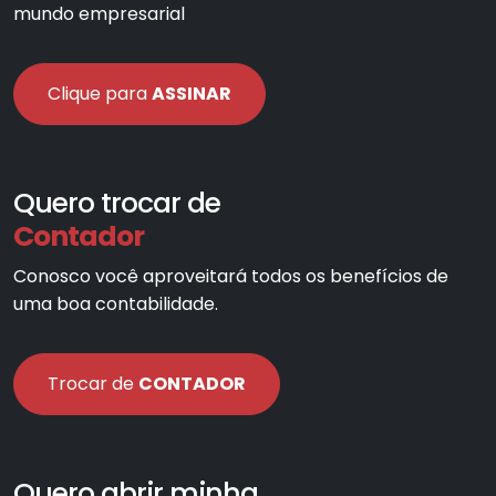
mundo empresarial
Clique para
ASSINAR
Quero trocar de
Contador
Conosco você aproveitará todos os benefícios de
uma boa contabilidade.
Trocar de
CONTADOR
Quero abrir minha