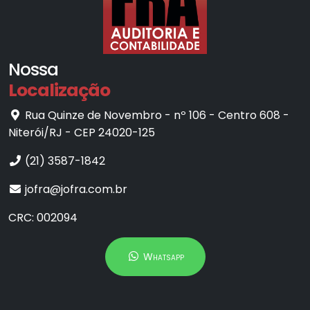
Nossa
Localização
Rua Quinze de Novembro - nº 106 - Centro 608 -
Niterói/RJ - CEP 24020-125
(21) 3587-1842
jofra@jofra.com.br
CRC: 002094
Whatsapp