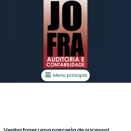
Menu principal
Venha fazer uma parceria de sucesso!