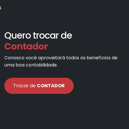
4
Quero trocar de
Contador
Conosco você aproveitará todos os benefícios de
uma boa contabilidade.
Trocar de
CONTADOR