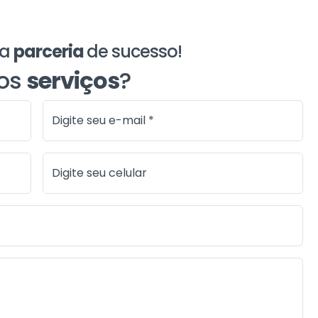
ma
parceria
de sucesso!
sos
serviços
?
Digite seu e-mail *
Digite seu celular