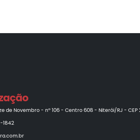
ização
e de Novembro - nº 106 - Centro 608 - Niterói/RJ - CEP
7-1842
fra.com.br