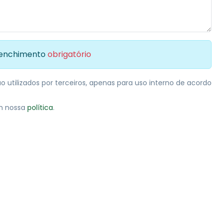
eenchimento
obrigatório
 utilizados por terceiros, apenas para uso interno de acordo
m nossa
política
.