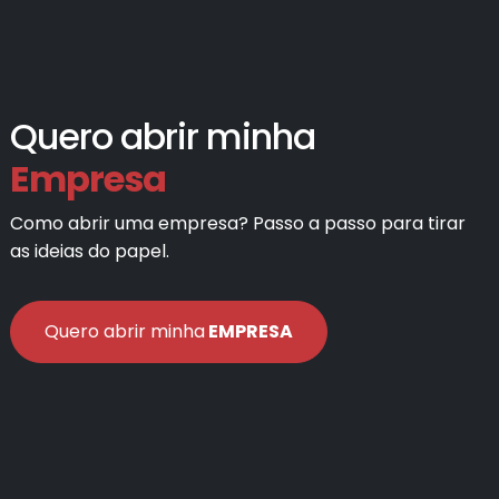
Quero abrir minha
Empresa
Como abrir uma empresa? Passo a passo para tirar
as ideias do papel.
Quero abrir minha
EMPRESA