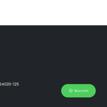
 24020-125
Whatsapp