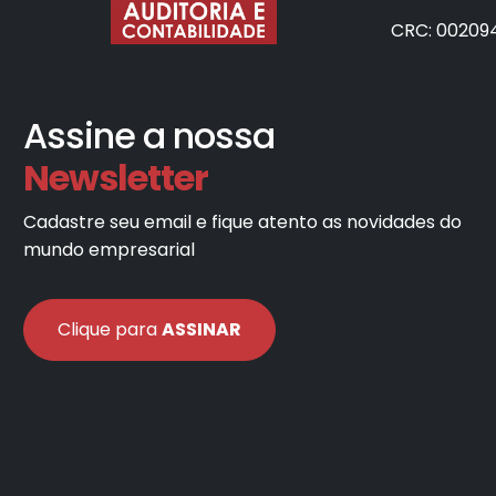
CRC: 00209
Assine a nossa
Newsletter
Cadastre seu email e fique atento as novidades do
mundo empresarial
Clique para
ASSINAR